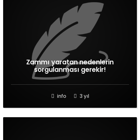
Zammı yaratan nedenlerin
sorgulanması gerekir!
info
3 yıl