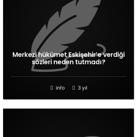
Merkezi hükümet Eskişehir’e verdiği
sözleri neden tutmadı?
info
3 yıl