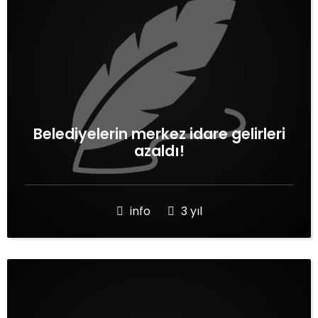
Belediyelerin merkez idare gelirleri
azaldı!
info
3 yıl